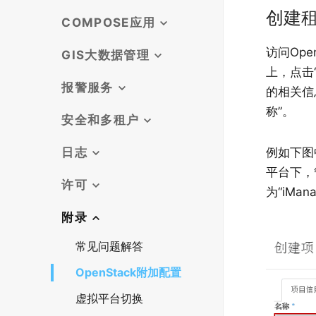
创建
COMPOSE应用
访问Ope
GIS大数据管理
上，点击
报警服务
的相关信息
称”。
安全和多租户
日志
例如下图中
平台下，
许可
为“iMana
附录
常见问题解答
OpenStack附加配置
虚拟平台切换