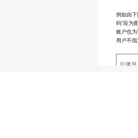
例如由下
码”应为
账户也为
用户不指
Copyright © 2024 SuperMap Software Co., Ltd.