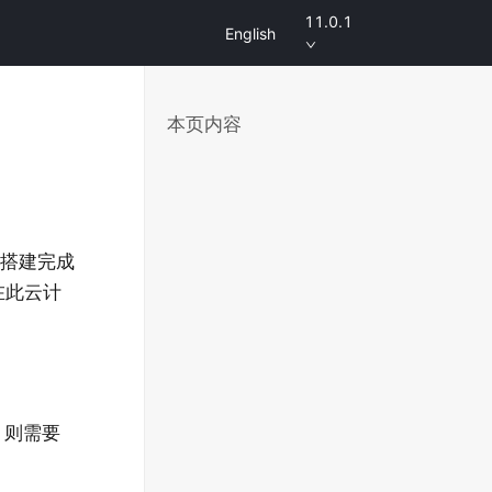
11.0.1
English
本页内容
成）搭建完成
行在此云计
件，则需要