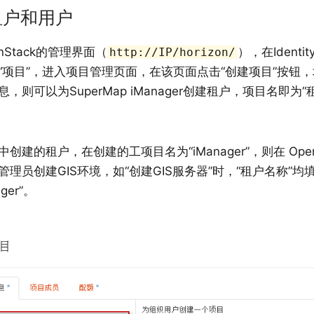
租户和用户
nStack的管理界面（
），在Identi
http://IP/horizon/
“项目”，进入项目管理页面，在该页面点击“创建项目”按钮
，则可以为SuperMap iManager创建租户，项目名即为“
创建的租户，在创建的工项目名为“iManager”，则在 OpenS
管理员创建GIS环境，如“创建GIS服务器”时，“租户名称”均
ger”。