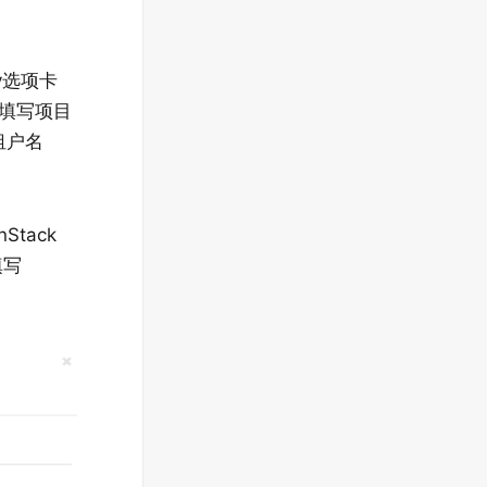
ty选项卡
，填写项目
租户名
tack
填写