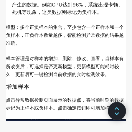
产生的数据。例如CPU达到96%，系统出现卡顿、
GIS集群管理
死机等现象，这类数据则标记为负样本。
GIS门户管理
模型：多个正负样本的集合，至少包含一个正样本和一个
任务管理
负样本，正负样本数量越多，智能检测异常数据的结果越
通用平台管理
准确。
系统配置
样本管理是对样本的增加、删除、修改、查看，当样本有
所改变后，可选择是否更新模型，更新模型可能耗时较
COMPOSE应用
久，更新后可一键检测当前数据的实时检测效果。
简介
增加样本
单机
点击异常数据检测页面展示的数据点，将当前时刻的数据
多机
标记为正样本或负样本。点击确定按钮即可增加样本。
定制说明
资源池配置