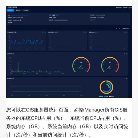
监控GIS门户
GIS服务巡检
数据库监控
简介
添加数据库
使用数据库监控
通用监控
简介
您可以在GIS服务器统计页面，监控iManager所有GIS服
添加通用监控
务器的系统CPU占用（%）、系统当前CPU占用（%）、
使用通用监控
系统内存（GB）、系统当前内存（GB）以及实时访问统
计（次/秒）和当前访问统计（次/秒）。