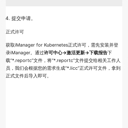
提交申请。
正式许可
获取iManager for Kubernetes正式许可，需先安装并登
录iManager。通过
许可中心->激活更新->下载报告
下
载“*.reportc”文件，将“*.reportc”文件提交给相关工作人
员，我们会根据您的需求生成“*.licc”正式许可文件，拿到
正式文件后导入即可。