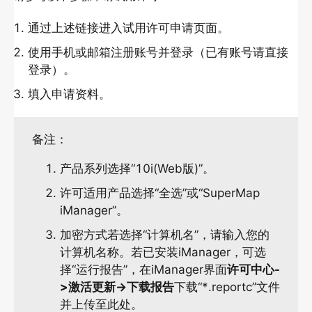
安装部署
通过上述链接进入试用许可申请页面。
iManager for Kubernetes许可介绍
使用手机或邮箱注册账号并登录（已有账号请直接
安装Kubernetes
登录）。
安装iManager
填入申请资料。
安装GIS云套件
备注：
产品系列选择“10i(Web版)”。
许可适用产品选择“全选”或“SuperMap
iManager”。
加密方式若选择“计算机名”，请输入您的
计算机名称。若已安装iManager，可选
择“运行报告”，在iManager界面
许可中心-
>激活更新->下载报告
下载“*.reportc”文件
并上传至此处。