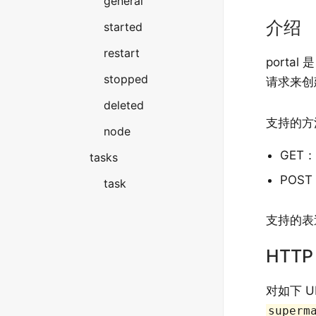
general
介绍
started
restart
porta
stopped
请求来创建
deleted
支持的方
node
GET
tasks
POST
task
支持的表
HTT
对如下 U
superm