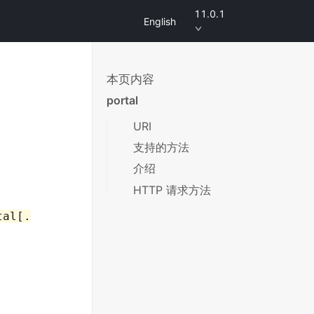
11.0.1
English
本页内容
portal
URI
支持的方法
介绍
HTTP 请求方法
tal[.