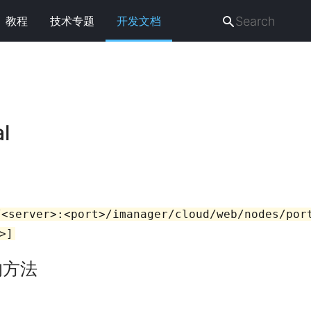
教程
技术专题
开发文档
al
/<server>:<port>/imanager/cloud/web/nodes/por
>]
的方法