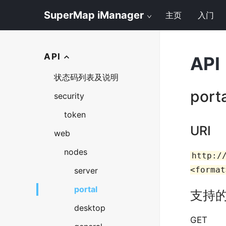
SuperMap iManager
主页
入门
API
API
状态码列表及说明
port
security
token
URI
web
nodes
http:/
<format
server
portal
支持
desktop
GET