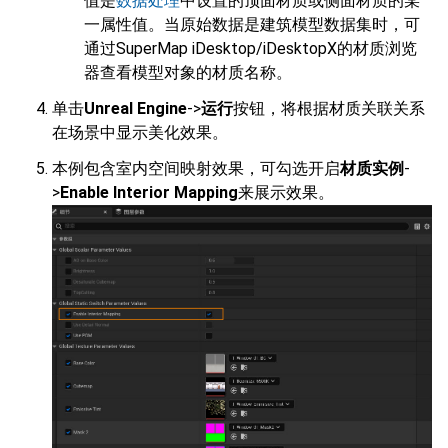
值是
数据处理
中设置的顶面材质或侧面材质的某
一属性值。当原始数据是建筑模型数据集时，可
通过SuperMap iDesktop/iDesktopX的材质浏览
器查看模型对象的材质名称。
单击
Unreal Engine
->
运行
按钮，将根据材质关联关系
在场景中显示美化效果。
本例包含室内空间映射效果，可勾选开启
材质实例
-
>
Enable Interior Mapping
来展示效果。